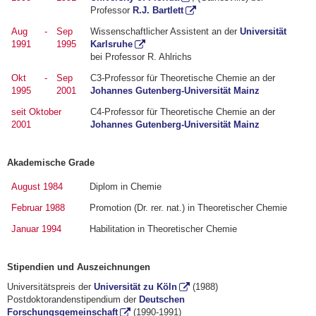
Professor
R.J. Bartlett
Aug
-
Sep
Wissenschaftlicher Assistent an der
Universität
1991
1995
Karlsruhe
bei Professor R. Ahlrichs
Okt
-
Sep
C3-Professor für Theoretische Chemie an der
1995
2001
Johannes Gutenberg-Universität Mainz
seit Oktober
C4-Professor für Theoretische Chemie an der
2001
Johannes Gutenberg-Universität Mainz
Akademische Grade
August 1984
Diplom in Chemie
Februar 1988
Promotion (Dr. rer. nat.) in Theoretischer Chemie
Januar 1994
Habilitation in Theoretischer Chemie
Stipendien und Auszeichnungen
Universitätspreis der
Universität zu Köln
(1988)
Postdoktorandenstipendium der
Deutschen
Forschungsgemeinschaft
(1990-1991)